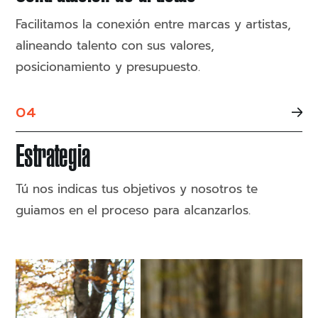
Facilitamos la conexión entre marcas y artistas,
alineando talento con sus valores,
posicionamiento y presupuesto.
04
Estrategia
Tú nos indicas tus objetivos y nosotros te
guiamos en el proceso para alcanzarlos.