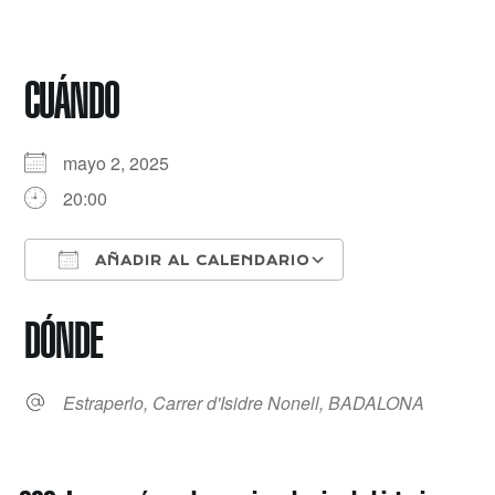
CUÁNDO
mayo 2, 2025
20:00
AÑADIR AL CALENDARIO
Descargar ICS
Google Calenda
DÓNDE
Estraperlo, Carrer d'Isidre Nonell, BADALONA