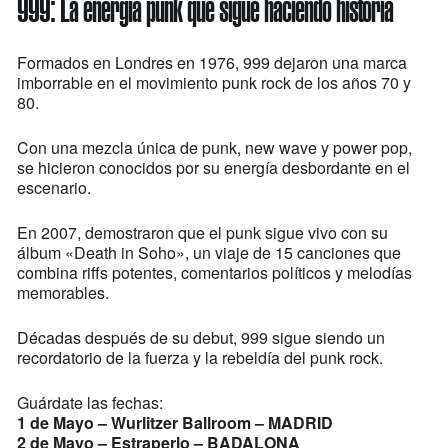
999: La energía punk que sigue haciendo historia
Formados en Londres en 1976, 999 dejaron una marca
imborrable en el movimiento punk rock de los años 70 y
80.
Con una mezcla única de punk, new wave y power pop,
se hicieron conocidos por su energía desbordante en el
escenario.
En 2007, demostraron que el punk sigue vivo con su
álbum «Death in Soho», un viaje de 15 canciones que
combina riffs potentes, comentarios políticos y melodías
memorables.
Décadas después de su debut, 999 sigue siendo un
recordatorio de la fuerza y la rebeldía del punk rock.
Guárdate las fechas:
1 de Mayo – Wurlitzer Ballroom – MADRID
2 de Mayo – Estraperlo – BADALONA