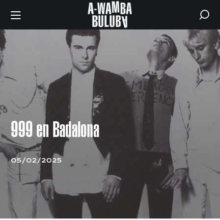
999 en Badalona
05/02/2025