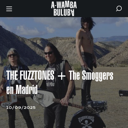
THE FUZZTONES + The Smoggers
en Madrid
10/09/2025