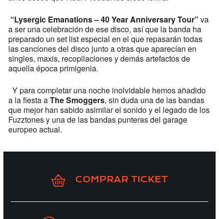
“Lysergic Emanations – 40 Year Anniversary Tour”
va
a ser una celebración de ese disco, así que la banda ha
preparado un set list especial en el que repasarán todas
las canciones del disco junto a otras que aparecían en
singles, maxis, recopilaciones y demás artefactos de
aquella época primigenia.
Y para completar una noche inolvidable hemos añadido
a la fiesta a
The Smoggers
, sin duda una de las bandas
que mejor han sabido asimilar el sonido y el legado de los
Fuzztones y una de las bandas punteras del garage
europeo actual.
COMPRAR TICKET