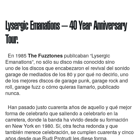
Lysergic Emanations – 40 Year Anniversary
Tour.
En 1985
The Fuzztones
publicaban “Lysergic
Emanations”, no sólo su disco más conocido sino
uno de los discos que encabezaron el revival del sonido
garage de mediados de los 80 y por qué no decirlo, uno
de los mejores discos de garage punk, garage rock and
roll, garage fuzz o cómo quieras llamarlo, publicado
nunca.
Han pasado justo cuarenta años de aquello y qué mejor
forma de celebrarlo que saliendo a celebrarlo en la
carretera, donde la banda ha vivido desde su formación
en New York en 1980. Sí, otra fecha redonda y que
también merece celebración, se cumplen cuarenta y cinco
años desde que Rudi Protrudi les diese forma.