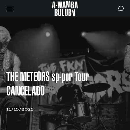
THE METEORS sp-por Tour
CANCELADO
11/15/2025