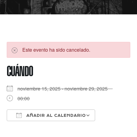
Este evento ha sido cancelado.
CUÁNDO
noviembre 15, 2025 - noviembre 29, 2025
00:00
AÑADIR AL CALENDARIO
Descargar ICS
Google Calenda